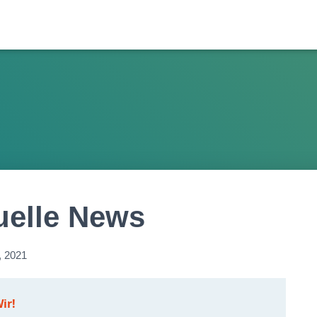
uelle News
, 2021