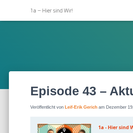
1a – Hier sind Wir!
Episode 43 – Akt
Veröffentlicht von
Leif-Erik Gerich
am
Dezember 19