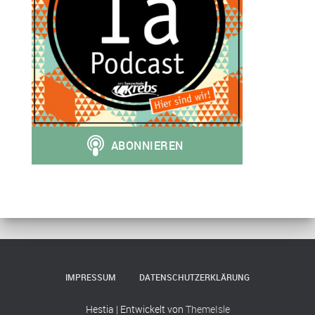
IMPRESSUM
DATENSCHUTZERKLÄRUNG
Hestia | Entwickelt von
ThemeIsle