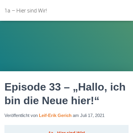
1a – Hier sind Wir!
Episode 33 – „Hallo, ich
bin die Neue hier!“
Veröffentlicht von
Leif-Erik Gerich
am
Juli 17, 2021