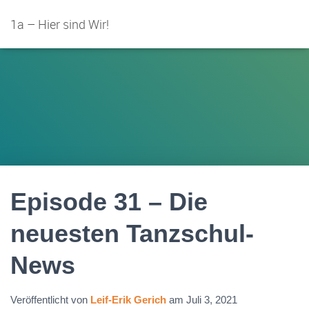
1a – Hier sind Wir!
Episode 31 – Die
neuesten Tanzschul-
News
Veröffentlicht von
Leif-Erik Gerich
am
Juli 3, 2021