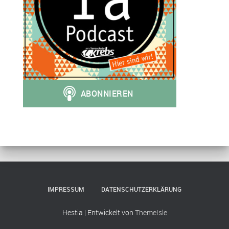
IMPRESSUM
DATENSCHUTZERKLÄRUNG
Hestia | Entwickelt von
ThemeIsle